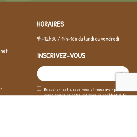
HORAIRES
9h-12h30 / 14h-16h du lundi au vendredi
nnet
INSCRIVEZ-VOUS
fr
En cochant cette case, vous affirmez avoir pris
connaissance de notre
Politique de confidentialité