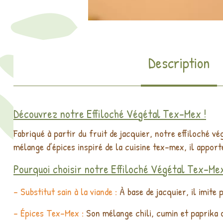
Description
Découvrez notre Effiloché Végétal Tex-Mex !
Fabriqué à partir du fruit de jacquier, notre effiloché v
mélange d’épices inspiré de la cuisine tex-mex, il apport
Pourquoi choisir notre Effiloché Végétal Tex-Me
- Substitut sain à la viande :
À base de jacquier, il imite 
- Épices Tex-Mex :
Son mélange chili, cumin et paprika o