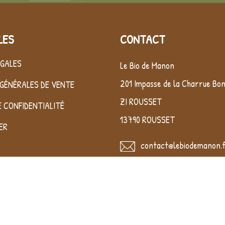
LES
CONTACT
ÉGALES
Le Bio de Manon
201 Impasse de la Charrue Bo
GÉNÉRALES DE VENTE
ZI ROUSSET
E CONFIDENTIALITÉ
13790 ROUSSET
ER
contact@lebiodemanon.