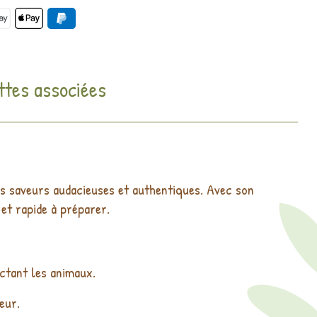
ttes associées
des saveurs audacieuses et authentiques. Avec son
 et rapide à préparer.
ectant les animaux.
eur.