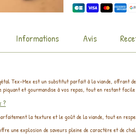
Informations
Avis
Rece
égétal Tex-Mex est un substitut parfait à la viande, offrant 
e piquant et gourmandise à vos repas, tout en restant facile
x ?
parfaitement la texture et le goût de la viande, tout en resp
ffre une explosion de saveurs pleine de caractère et de chal