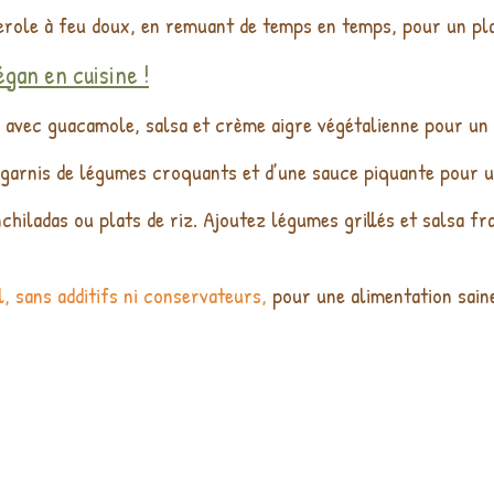
erole à feu doux, en remuant de temps en temps, pour un pla
gan en cuisine !
avec guacamole, salsa et crème aigre végétalienne pour un e
arnis de légumes croquants et d’une sauce piquante pour un
chiladas ou plats de riz. Ajoutez légumes grillés et salsa f
l, sans additifs ni conservateurs,
pour une alimentation saine