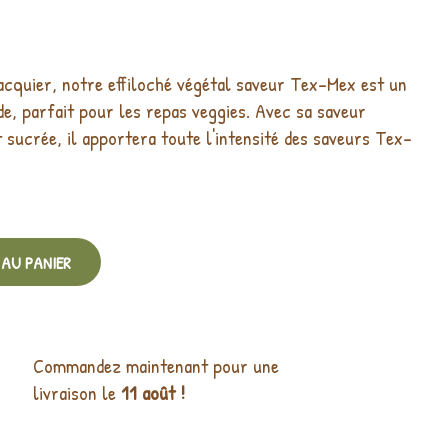
jacquier, notre effiloché végétal saveur Tex-Mex est un
nde, parfait pour les repas veggies. Avec sa saveur
 sucrée, il apportera toute l'intensité des saveurs Tex-
AU PANIER
Commandez maintenant pour une
livraison le
11 août !