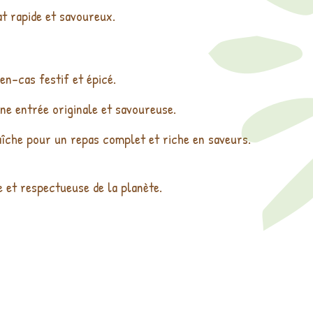
t rapide et savoureux.
n-cas festif et épicé.
e entrée originale et savoureuse.
raîche pour un repas complet et riche en saveurs.
 et respectueuse de la planète.