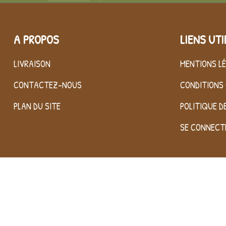
A PROPOS
LIENS UTI
LIVRAISON
MENTIONS L
CONTACTEZ-NOUS
CONDITIONS 
PLAN DU SITE
POLITIQUE D
SE CONNECT
© 2023 - Site réalisé par
LK Interactive