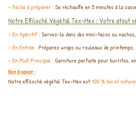
- Facile à préparer :
Se réchauffe en 5 minutes à la cass
Notre Effiloché Végétal Tex-Mex : Votre atout vé
- En Apéritif :
Servez-le dans des mini-tacos ou nachos, 
- En Entrée :
Préparez wraps ou rouleaux de printemps, g
- En Plat Principal :
Garniture parfaite pour burritos, en
Bon à savoir :
Notre effiloché végétal Tex-Mex est
100 % bio et nature