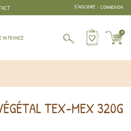
S'INSCRIRE
CONNEXION
TACT
0
 IN FRANCE
 VÉGÉTAL TEX-MEX 320G