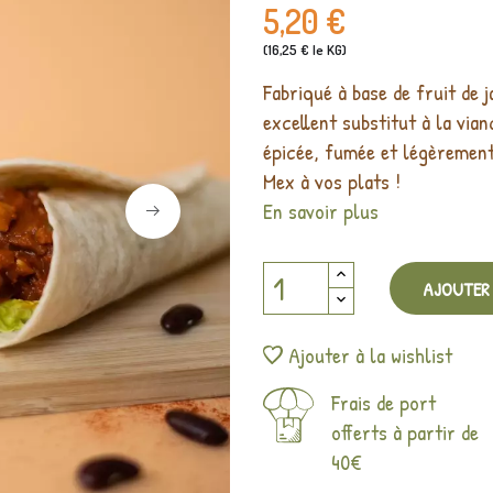
5,20 €
(16,25 € le KG)
Fabriqué à base de fruit de 
excellent substitut à la via
épicée, fumée et légèrement
Mex à vos plats !
En savoir plus
AJOUTER 
Ajouter à la wishlist
Frais de port
offerts à partir de
40€