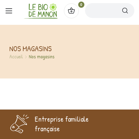
0
NOS MAGASINS
Accueil
Nos magasins
Entreprise familiale
française