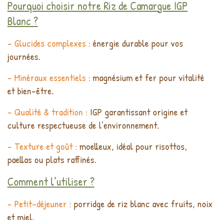
Pourquoi choisir notre Riz de Camargue IGP
Blanc ?
- Glucides complexes :
énergie durable pour vos
journées.
- Minéraux essentiels :
magnésium et fer pour vitalité
et bien-être.
- Qualité & tradition :
IGP garantissant origine et
culture respectueuse de l’environnement.
- Texture et goût :
moelleux, idéal pour risottos,
paellas ou plats raffinés.
Comment l’utiliser ?
- Petit-déjeuner :
porridge de riz blanc avec fruits, noix
et miel.