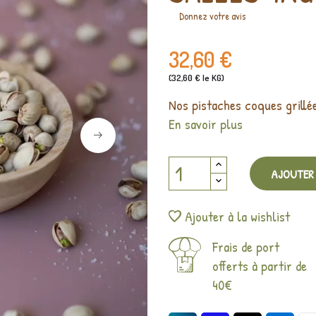
Donnez votre avis
32,60 €
(32,60 € le KG)
Nos pistaches coques grillées
En savoir plus
AJOUTER 
Ajouter à la wishlist
Frais de port
offerts à partir de
40€