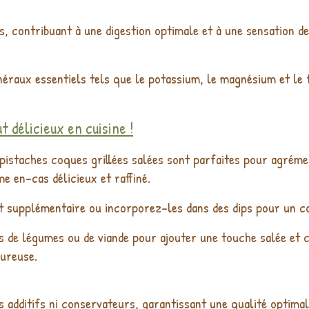
es, contribuant à une digestion optimale et à une sensation de
raux essentiels tels que le potassium, le magnésium et le f
 délicieux en cuisine !
istaches coques grillées salées sont parfaites pour agrémen
en-cas délicieux et raffiné.
 supplémentaire ou incorporez-les dans des dips pour un co
 de légumes ou de viande pour ajouter une touche salée et cr
oureuse.
s additifs ni conservateurs, garantissant une qualité optima