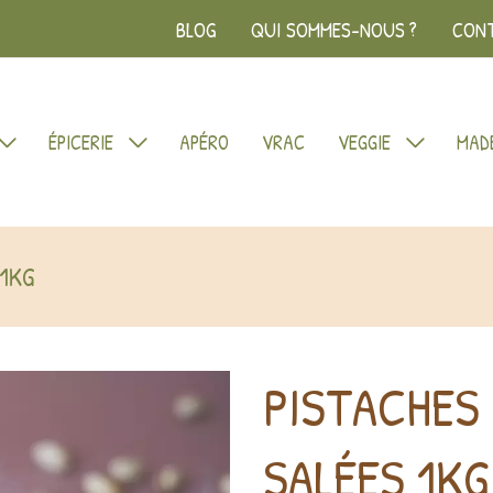
BLOG
QUI SOMMES-NOUS ?
CON
ÉPICERIE
APÉRO
VRAC
VEGGIE
MADE
 1KG
PISTACHES
SALÉES 1KG