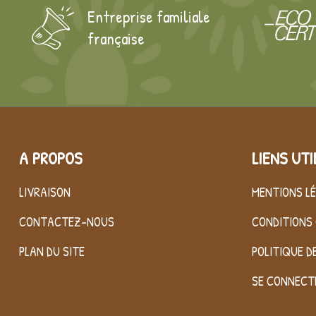
Entreprise familiale
française
A PROPOS
LIENS UTI
LIVRAISON
MENTIONS L
CONTACTEZ-NOUS
CONDITIONS 
PLAN DU SITE
POLITIQUE D
SE CONNECT