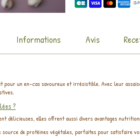
Informations
Avis
Rece
it pour un en-cas savoureux et irrésistible. Avec leur assai
tives.
lées ?
t délicieuses, elles offrent aussi divers avantages nutrition
 source de protéines végétales, parfaites pour satisfaire vo