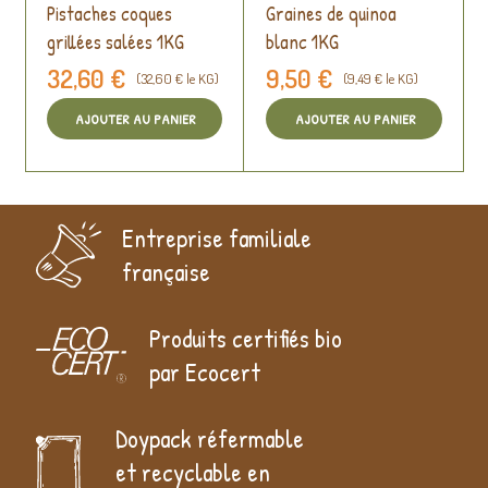
Pistaches coques
Graines de quinoa
grillées salées 1KG
blanc 1KG
32,60 €
9,50 €
(32,60 € le KG)
(9,49 € le KG)
AJOUTER AU PANIER
AJOUTER AU PANIER
Entreprise familiale
française
Produits certifiés bio
par Ecocert
Doypack réfermable
et recyclable en