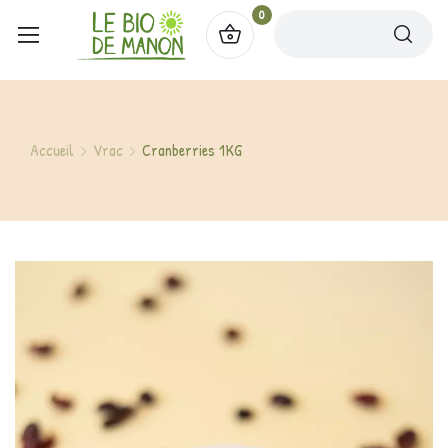
0
Accueil
Vrac
Cranberries 1KG