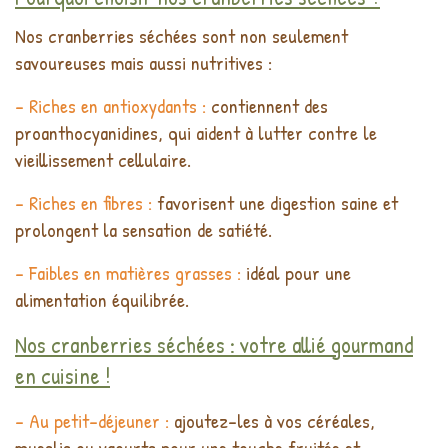
Nos cranberries séchées sont non seulement
savoureuses mais aussi nutritives :
- Riches en antioxydants :
contiennent des
proanthocyanidines, qui aident à lutter contre le
vieillissement cellulaire.
- Riches en fibres :
favorisent une digestion saine et
prolongent la sensation de satiété.
- Faibles en matières grasses :
idéal pour une
alimentation équilibrée.
Nos cranberries séchées : votre allié gourmand
en cuisine !
- Au petit-déjeuner :
ajoutez-les à vos céréales,
mueslis ou yaourts pour une touche fruitée et