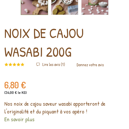
NOIX DE CAJOU
WASABI 200G
Lire les avis (
1
)
Donnez votre avis
6,80 €
(34,00 € le KG)
Nos noix de cajou saveur wasabi apporteront de
l'originalité et du piquant à vos apéro !
En savoir plus