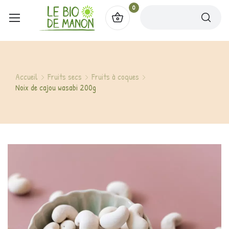
0
Accueil
Fruits secs
Fruits à coques
Noix de cajou wasabi 200g