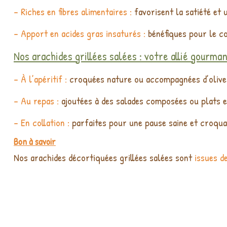
- Riches en fibres alimentaires :
favorisent la satiété et 
- Apport en acides gras insaturés :
bénéfiques pour le cœ
Nos arachides grillées salées : votre allié gourman
- À l’apéritif :
croquées nature ou accompagnées d’olives
- Au repas :
ajoutées à des salades composées ou plats e
- En collation :
parfaites pour une pause saine et croqua
Bon à savoir
Nos arachides décortiquées grillées salées sont
issues de