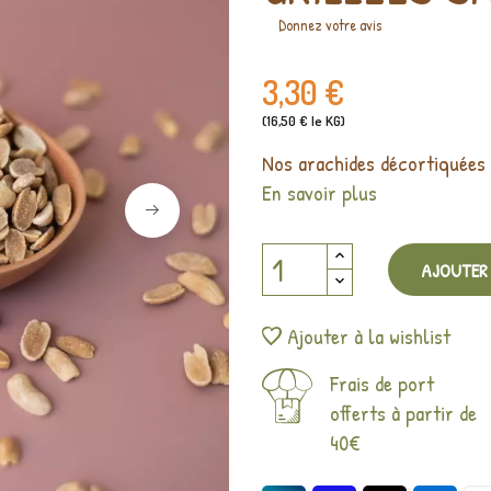
Donnez votre avis
3,30 €
(16,50 € le KG)
Nos arachides décortiquées g
En savoir plus
AJOUTER 
Ajouter à la wishlist
Frais de port
offerts à partir de
40€