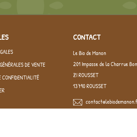
LES
CONTACT
ÉGALES
Le Bio de Manon
201 Impasse de la Charrue Bo
GÉNÉRALES DE VENTE
ZI ROUSSET
E CONFIDENTIALITÉ
13790 ROUSSET
ER
contact@lebiodemanon.