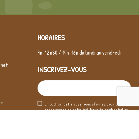
HORAIRES
9h-12h30 / 14h-16h du lundi au vendredi
nnet
INSCRIVEZ-VOUS
fr
En cochant cette case, vous affirmez avoir pris
connaissance de notre
Politique de confidentialité