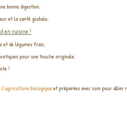
une bonne digestion.
ur et la santé globale.
d en cuisine !
 et de légumes frais.
xotiques pour une touche originale.
nte !
 l’agriculture biologique
et préparées avec soin pour allier 