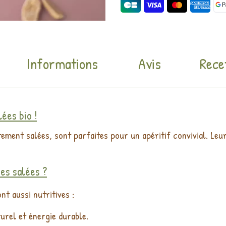
Informations
Avis
Rece
ées bio !
tement salées, sont parfaites pour un apéritif convivial. Leu
ées salées ?
nt aussi nutritives :
urel et énergie durable.