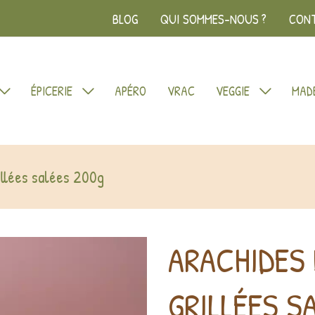
BLOG
QUI SOMMES-NOUS ?
CON
ÉPICERIE
APÉRO
VRAC
VEGGIE
MADE
llées salées 200g
ARACHIDES
GRILLÉES S