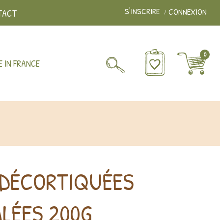
S'INSCRIRE
CONNEXION
TACT
0
 IN FRANCE
 DÉCORTIQUÉES
ALÉES 200G