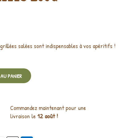
rillées salées sont indispensables à vos apéritifs !
AU PANIER
Commandez maintenant pour une
livraison le
12 août !