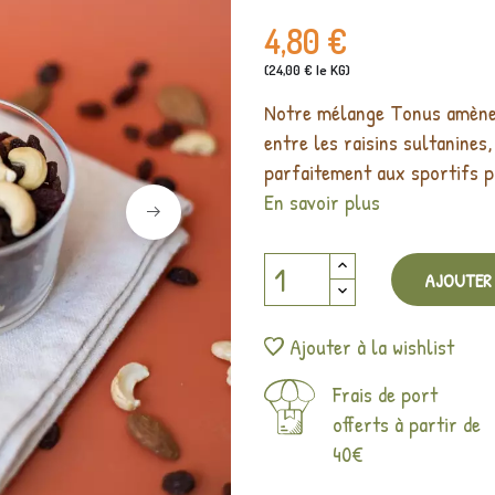
4,80 €
(24,00 € le KG)
Notre mélange Tonus amène u
entre les raisins sultanines
parfaitement aux sportifs po
En savoir plus
AJOUTER 
Ajouter à la wishlist
Frais de port
offerts à partir de
40€