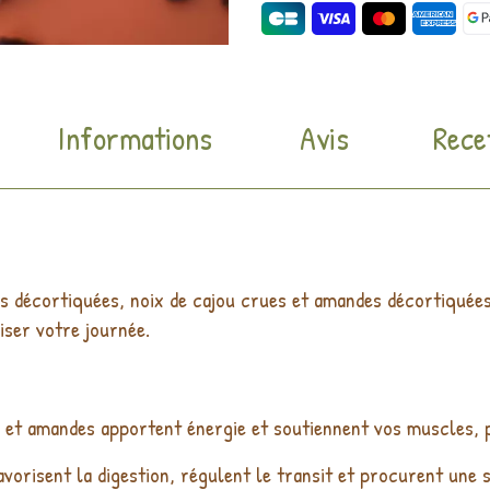
Informations
Avis
Rece
es décortiquées, noix de cajou crues et amandes décortiquées
iser votre journée.
u et amandes apportent énergie et soutiennent vos muscles, p
avorisent la digestion, régulent le transit et procurent une s