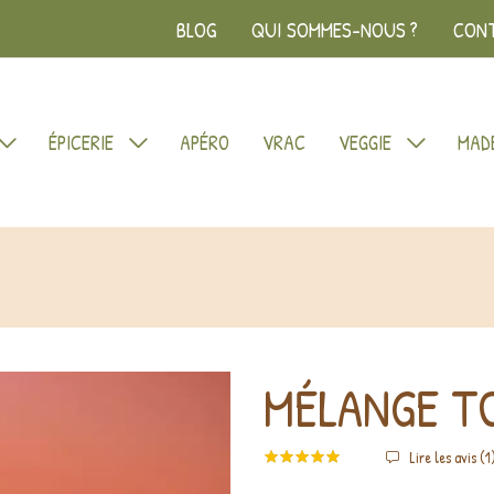
BLOG
QUI SOMMES-NOUS ?
CON
ÉPICERIE
APÉRO
VRAC
VEGGIE
MADE
MÉLANGE T
Lire les avis (
1