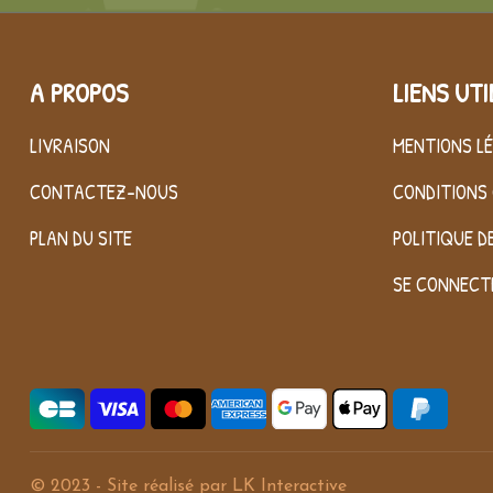
A PROPOS
LIENS UTI
LIVRAISON
MENTIONS L
CONTACTEZ-NOUS
CONDITIONS 
PLAN DU SITE
POLITIQUE D
SE CONNECT
© 2023 - Site réalisé par
LK Interactive