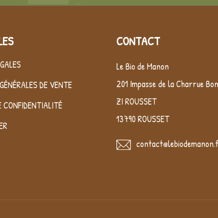
LES
CONTACT
ÉGALES
Le Bio de Manon
201 Impasse de la Charrue Bo
GÉNÉRALES DE VENTE
ZI ROUSSET
E CONFIDENTIALITÉ
13790 ROUSSET
ER
contact@lebiodemanon.