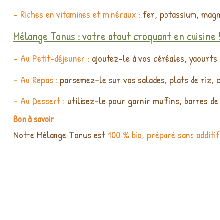
- Riches en vitamines et minéraux :
fer, potassium, magné
Mélange Tonus : votre atout croquant en cuisine 
- Au Petit-déjeuner :
ajoutez-le à vos céréales, yaourts
- Au Repas :
parsemez-le sur vos salades, plats de riz,
- Au Dessert :
utilisez-le pour garnir muffins, barres de
Bon à savoir
Notre Mélange Tonus est
100 % bio, préparé sans additif