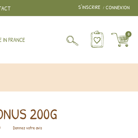
S'INSCRIRE
CONNEXION
TACT
0
 IN FRANCE
ONUS 200G
)
Donnez votre avis