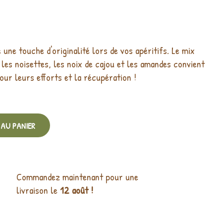
ne touche d'originalité lors de vos apéritifs. Le mix
, les noisettes, les noix de cajou et les amandes convient
ur leurs efforts et la récupération !
AU PANIER
Commandez maintenant pour une
livraison le
12 août !