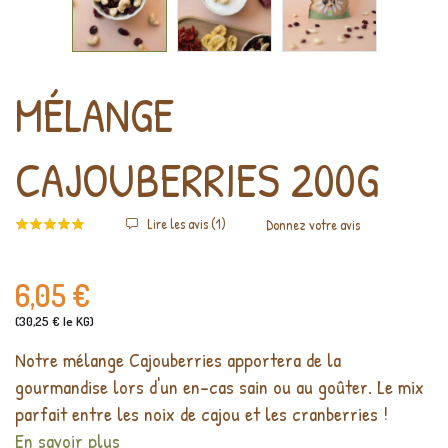
MÉLANGE
CAJOUBERRIES 200G
Lire les avis (
1
)
Donnez votre avis
6,05 €
(30,25 € le KG)
Notre mélange Cajouberries apportera de la
gourmandise lors d'un en-cas sain ou au goûter. Le mix
parfait entre les noix de cajou et les cranberries !
En savoir plus