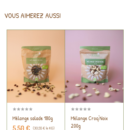
VOUS AIMEREZ AUSSI
Mélange salade 180g
Mélange Croq'Noix
200g
5,50 €
(30,55 € le KG)