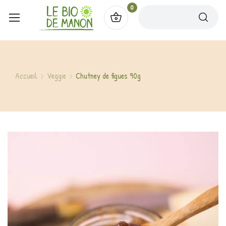
0
Accueil
Veggie
Chutney de figues 90g