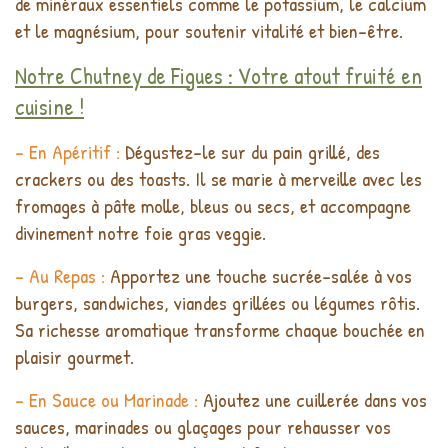
de minéraux essentiels comme le potassium, le calcium
et le magnésium, pour soutenir vitalité et bien-être.
Notre Chutney de Figues : Votre atout fruité en
cuisine !
- En Apéritif :
Dégustez-le sur du pain grillé, des
crackers ou des toasts. Il se marie à merveille avec les
fromages à pâte molle, bleus ou secs, et accompagne
divinement notre foie gras veggie.
- Au Repas :
Apportez une touche sucrée-salée à vos
burgers, sandwiches, viandes grillées ou légumes rôtis.
Sa richesse aromatique transforme chaque bouchée en
plaisir gourmet.
- En Sauce ou Marinade :
Ajoutez une cuillerée dans vos
sauces, marinades ou glaçages pour rehausser vos