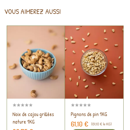
VOUS AIMEREZ AUSSI
Noix de cajou grillées
Pignons de pin 1KG
nature 1KG
61,10 €
(61,10 € le KG)