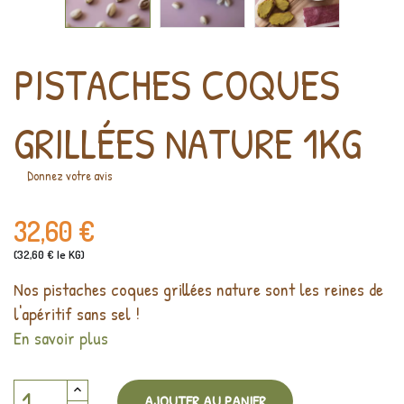
PISTACHES COQUES
GRILLÉES NATURE 1KG
Donnez votre avis
32,60 €
(32,60 € le KG)
Nos pistaches coques grillées nature sont les reines de
l'apéritif sans sel !
En savoir plus
AJOUTER AU PANIER