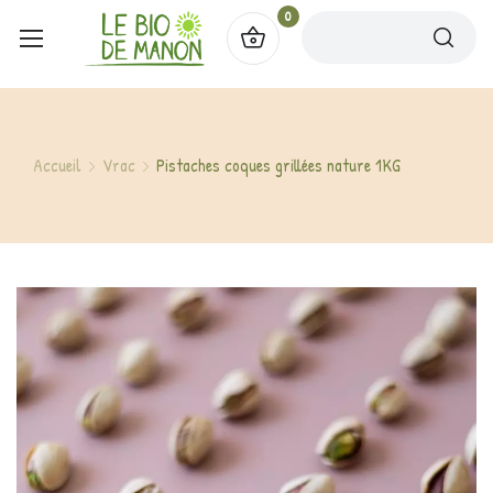
0
Accueil
Vrac
Pistaches coques grillées nature 1KG