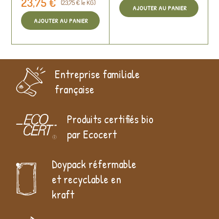
23,75 €
(23,75 € le KG)
AJOUTER AU PANIER
AJOUTER AU PANIER
Entreprise familiale
française
Produits certifiés bio
par Ecocert
Doypack réfermable
et recyclable en
kraft