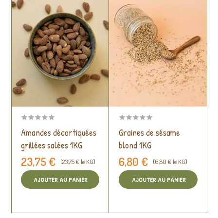
Amandes décortiquées
Graines de sésame
grillées salées 1KG
blond 1KG
23,75 €
6,80 €
(23,75 € le KG)
(6,80 € le KG)
AJOUTER AU PANIER
AJOUTER AU PANIER