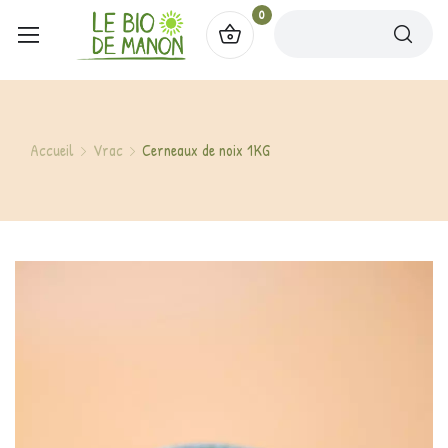
0
Accueil
Vrac
Cerneaux de noix 1KG