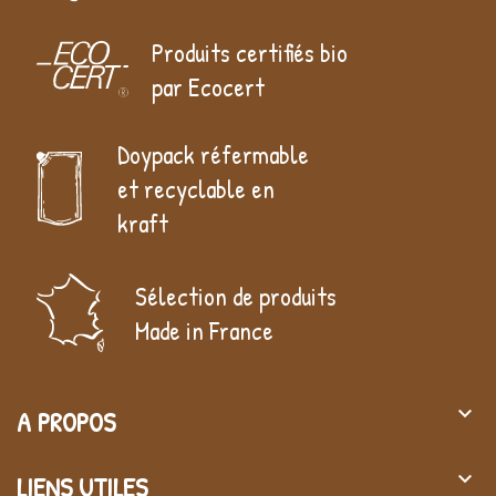
Produits certifiés bio
par Ecocert
Doypack réfermable
et recyclable en
kraft
Sélection de produits
Made in France
keyboard_arrow_down
A PROPOS
keyboard_arrow_down
LIENS UTILES