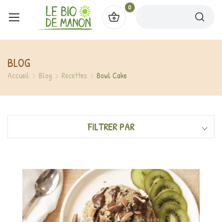
0
BLOG
Accueil
Blog
Recettes
Bowl Cake
FILTRER PAR