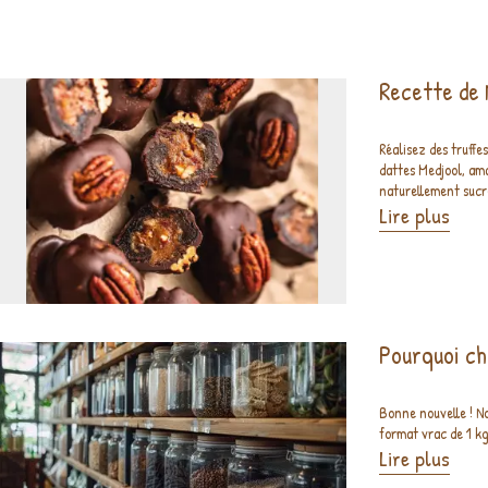
Recette de 
Réalisez des truffe
dattes Medjool, ama
naturellement sucr
Lire plus
Pourquoi ch
Bonne nouvelle ! N
format vrac de 1 kg 
Lire plus