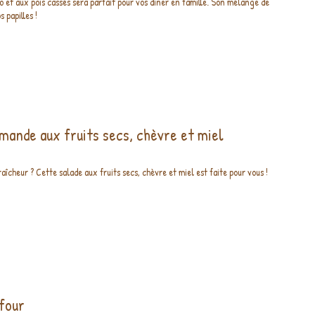
o et aux pois cassés sera parfait pour vos diner en famille. Son mélange de
s papilles !
mande aux fruits secs, chèvre et miel
raîcheur ? Cette salade aux fruits secs, chèvre et miel est faite pour vous !
four