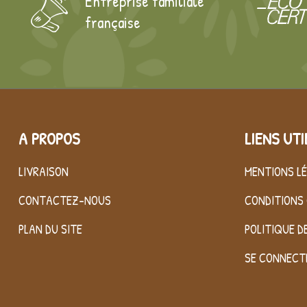
Entreprise familiale
française
A PROPOS
LIENS UTI
LIVRAISON
MENTIONS L
CONTACTEZ-NOUS
CONDITIONS 
PLAN DU SITE
POLITIQUE D
SE CONNECT