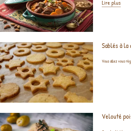
Lire plus
Sablés à la
Vous allez vous rég
Velouté poi