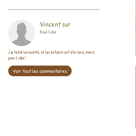
Vincent
sur
Bowl Cake
J'ai testé la recette, et les enfants ont été ravis, merci
pour l'idée !
Voir tout les commentaires