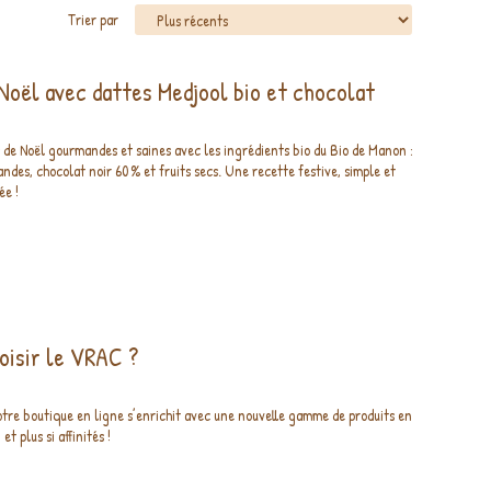
Trier par
Noël avec dattes Medjool bio et chocolat
s de Noël gourmandes et saines avec les ingrédients bio du Bio de Manon :
ndes, chocolat noir 60 % et fruits secs. Une recette festive, simple et
ée !
oisir le VRAC ?
otre boutique en ligne s’enrichit avec une nouvelle gamme de produits en
et plus si affinités !