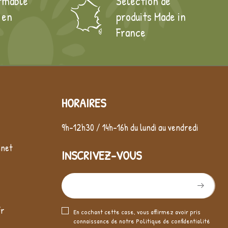
rmable
Sélection de
 en
produits Made in
France
HORAIRES
9h-12h30 / 14h-16h du lundi au vendredi
nnet
INSCRIVEZ-VOUS
fr
En cochant cette case, vous affirmez avoir pris
connaissance de notre
Politique de confidentialité