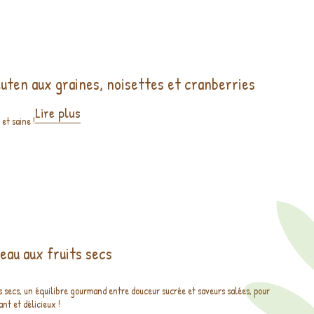
luten aux graines, noisettes et cranberries
Lire plus
et saine !
neau aux fruits secs
s secs, un équilibre gourmand entre douceur sucrée et saveurs salées, pour
nt et délicieux !