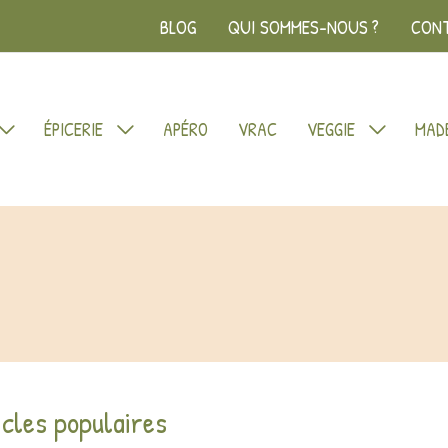
BLOG
QUI SOMMES-NOUS ?
CON
ÉPICERIE
APÉRO
VRAC
VEGGIE
MADE
icles populaires