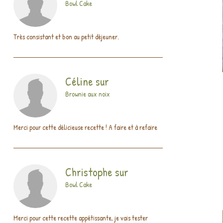
Bowl Cake
Très consistant et bon au petit déjeuner.
Céline
sur
Brownie aux noix
Merci pour cette délicieuse recette ! A faire et à refaire
Christophe
sur
Bowl Cake
Merci pour cette recette appétissante, je vais tester