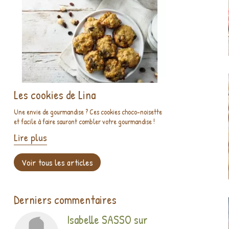
Les cookies de Lina
Une envie de gourmandise ? Ces cookies choco-noisette
et facile à faire sauront combler votre gourmandise !
Lire plus
Voir tous les articles
Derniers commentaires
Isabelle SASSO
sur