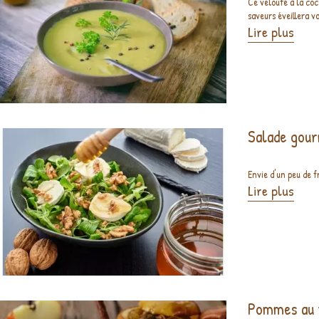
Ce velouté à la coc
saveurs éveillera vo
Lire plus
Salade gour
Envie d'un peu de f
Lire plus
Pommes au 