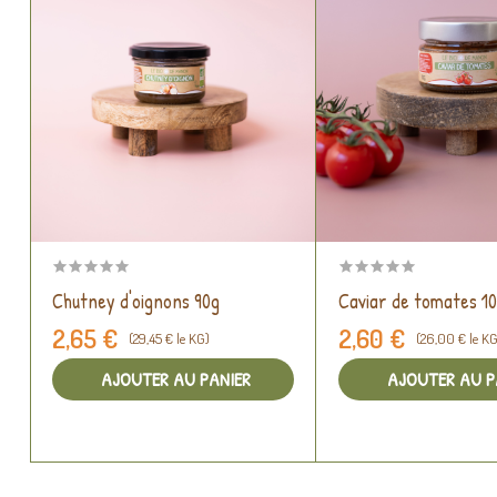
Chutney d'oignons 90g
Caviar de tomates 1
2,65 €
2,60 €
(29,45 € le KG)
(26,00 € le KG
AJOUTER AU PANIER
AJOUTER AU P