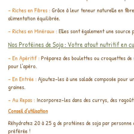
- Riches en Fibres :
Grâce à leur teneur naturelle en fibr
alimentation équilibrée.
- Riches en Minéraux :
Elles sont également une source pr
Nos Protéines de Soja : Votre atout nutritif en cu
- En Apéritif :
Préparez des boulettes ou croquettes de s
pour l’apéro.
- En Entrée :
Ajoutez-les à une salade composée pour un 
graines.
- Au Repas :
Incorporez-les dans des currys, des ragoûts
Conseil d’utilisation
Réhydratez 20 à 25 g de protéines de soja par personne 
préférée !