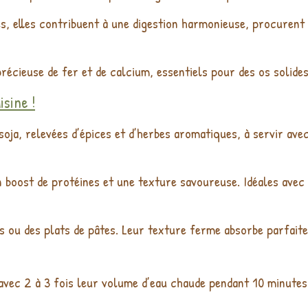
es, elles contribuent à une digestion harmonieuse, procurent
écieuse de fer et de calcium, essentiels pour des os solides
isine !
oja, relevées d’épices et d’herbes aromatiques, à servir ave
boost de protéines et une texture savoureuse. Idéales avec 
 ou des plats de pâtes. Leur texture ferme absorbe parfaite
avec 2 à 3 fois leur volume d’eau chaude pendant 10 minutes.