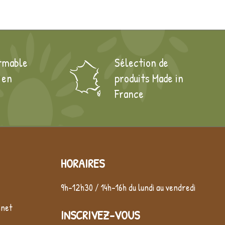
rmable
Sélection de
 en
produits Made in
France
HORAIRES
9h-12h30 / 14h-16h du lundi au vendredi
nnet
INSCRIVEZ-VOUS