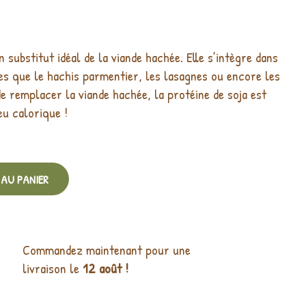
 substitut idéal de la viande hachée. Elle s’intègre dans
es que le hachis parmentier, les lasagnes ou encore les
e remplacer la viande hachée, la protéine de soja est
eu calorique !
AU PANIER
Commandez maintenant pour une
livraison le
12 août !