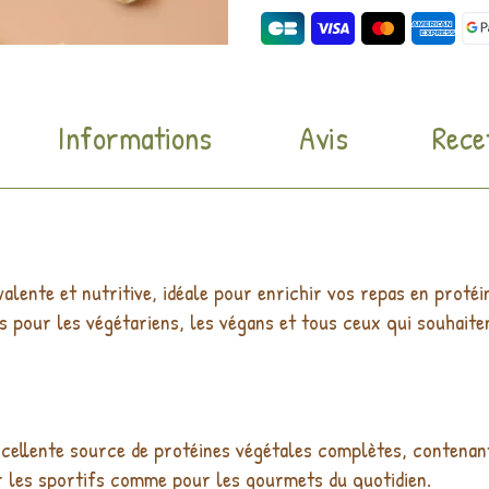
Informations
Avis
Rece
alente et nutritive, idéale pour enrichir vos repas en protéi
tes pour les végétariens, les végans et tous ceux qui souhait
cellente source de protéines végétales complètes, contenant 
r les sportifs comme pour les gourmets du quotidien.