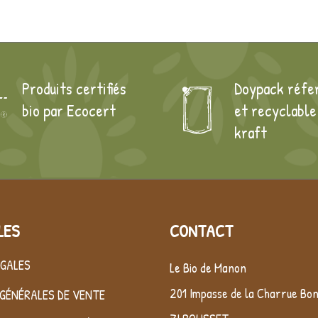
Produits certifiés
Doypack réfe
bio par Ecocert
et recyclable
kraft
LES
CONTACT
ÉGALES
Le Bio de Manon
201 Impasse de la Charrue Bo
GÉNÉRALES DE VENTE