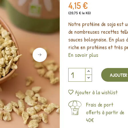
4,15 €
(20,75 € le KG)
Notre protéine de soja est un
de nombreuses recettes tell
sauces bolognaise. En plus d
riche en protéines et très p
En savoir plus
AJOUTER 
Ajouter à la wishlist
Frais de port
offerts à partir de
40€