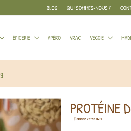
BLOG
QUI SOMMES-NOUS ?
CON
ÉPICERIE
APÉRO
VRAC
VEGGIE
MADE
0g
PROTÉINE D
Donnez votre avis