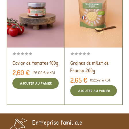
Caviar de tomates 100g
Graines de millet de
France 200g
2,60 €
(26,00 € le KG)
2,65 €
(13,25 € le KG)
AJOUTER AU PANIER
AJOUTER AU PANIER
Entreprise familiale