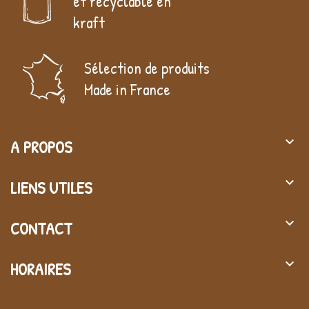
et recyclable en
kraft
Sélection de produits
Made in France
keyboard_arrow_down
A PROPOS
keyboard_arrow_down
LIENS UTILES
keyboard_arrow_down
CONTACT
keyboard_arrow_down
HORAIRES