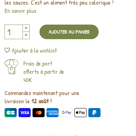
les sauces. C'est un aliment très peu calorique !
En savoir plus
AJOUTER AU PANIER
Ajouter à la wishlist
Frais de port
offerts à partir de
40€
Commandez maintenant pour une
livraison le
12 août !