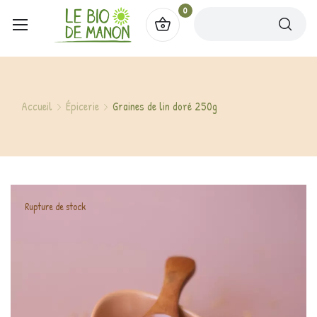
0
Accueil
Épicerie
Graines de lin doré 250g
Rupture de stock