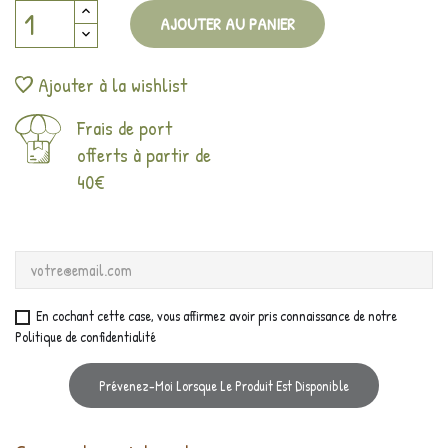
AJOUTER AU PANIER
Ajouter à la wishlist
Frais de port
offerts à partir de
40€
En cochant cette case, vous affirmez avoir pris connaissance de notre
Politique de confidentialité
Prévenez-Moi Lorsque Le Produit Est Disponible