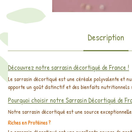
Description
Découvrez notre sarrasin décortiqué de France !
Le sarrasin décortiqué est une céréale polyvalente et nut
apporte un goût distinctif et des bienfaits nutritionnels
Pourquoi choisir notre Sarrasin Décortiqué de Fr
Notre sarrasin décortiqué est une source exceptionnelle 
Riches en Protéines ?
Le sarrasin décortiqué est une excellente source de prot