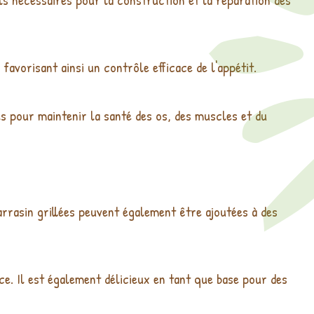
 favorisant ainsi un contrôle efficace de l'appétit.
s pour maintenir la santé des os, des muscles et du
arrasin grillées peuvent également être ajoutées à des
e. Il est également délicieux en tant que base pour des