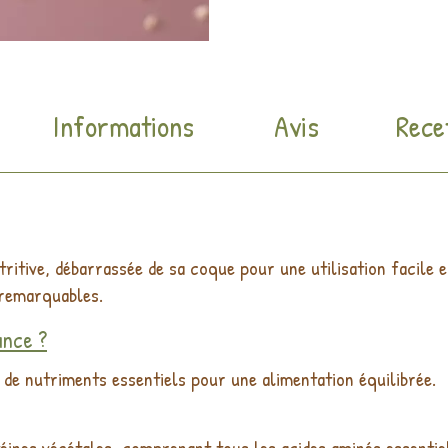
Informations
Avis
Rece
ritive, débarrassée de sa coque pour une utilisation facile en
 remarquables.
ance ?
de nutriments essentiels pour une alimentation équilibrée.
éines végétales, comprenant tous les acides aminés essentie