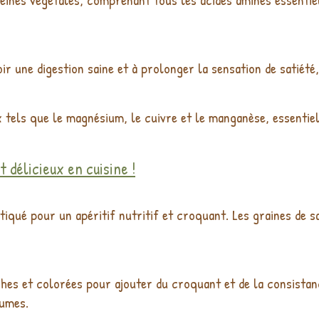
oir une digestion saine et à prolonger la sensation de satiété,
 tels que le magnésium, le cuivre et le manganèse, essentiel
 délicieux en cuisine !
iqué pour un apéritif nutritif et croquant. Les graines de s
hes et colorées pour ajouter du croquant et de la consistanc
gumes.