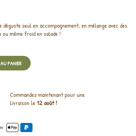
se déguste seul en accompagnement, en mélange avec des
n ou même froid en salade !
AU PANIER
Commandez maintenant pour une
livraison le
12 août !