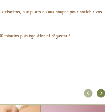
ux risottos, aux pilafs ou aux soupes pour enrichir vos
 30 minutes puis égoutter et déguster !