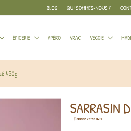
BLOG
QUI SOMMES-NOUS ?
CON
ÉPICERIE
APÉRO
VRAC
VEGGIE
MADE
ué 450g
SARRASIN 
Donnez votre avis