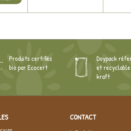
Produits certifiés
Doypack réfe
bio par Ecocert
et recyclable
kraft
LES
CONTACT