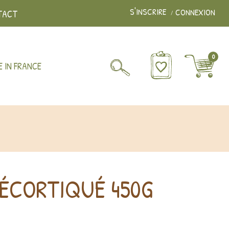
S'INSCRIRE
CONNEXION
TACT
0
 IN FRANCE
DÉCORTIQUÉ 450G