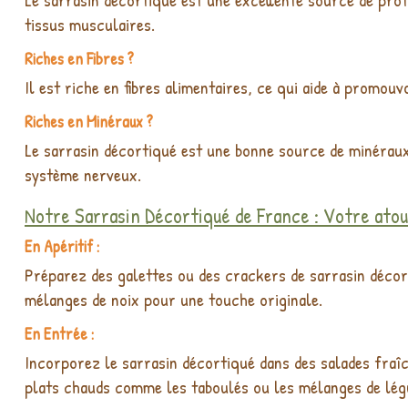
tissus musculaires.
Riches en Fibres ?
Il est riche en fibres alimentaires, ce qui aide à promouv
Riches en Minéraux ?
Le sarrasin décortiqué est une bonne source de minéraux
système nerveux.
Notre Sarrasin Décortiqué de France : Votre atout
En Apéritif :
Préparez des galettes ou des crackers de sarrasin décort
mélanges de noix pour une touche originale.
En Entrée :
Incorporez le sarrasin décortiqué dans des salades fraîc
plats chauds comme les taboulés ou les mélanges de lé