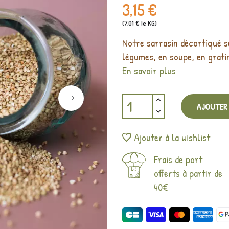
3,15 €
(7,01 € le KG)
Notre sarrasin décortiqué 
légumes, en soupe, en grati
En savoir plus
AJOUTER 
Ajouter à la wishlist
Frais de port
offerts à partir de
40€