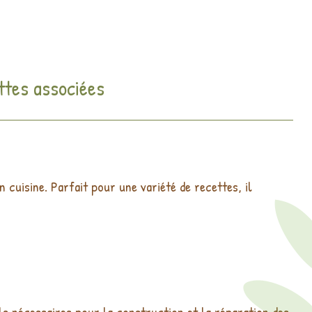
ttes associées
 cuisine. Parfait pour une variété de recettes, il
ls nécessaires pour la construction et la réparation des