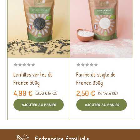
Lentilles vertes de
Farine de seigle de
France 500g
France 350g
4,90 €
2,50 €
(9,80 € le KG)
(7,14 € le KG)
AJOUTER AU PANIER
AJOUTER AU PANIER
Entreprise familiale